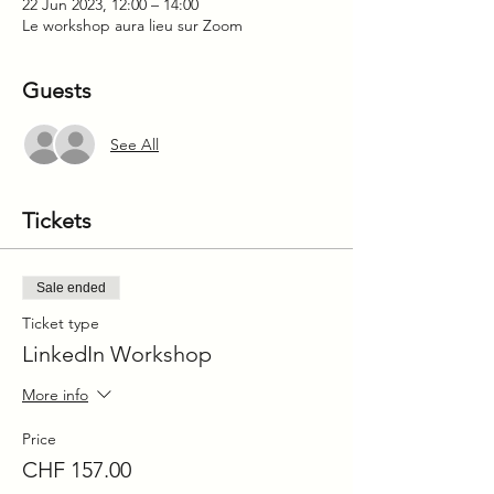
22 Jun 2023, 12:00 – 14:00
Le workshop aura lieu sur Zoom
Guests
See All
Tickets
Sale ended
Ticket type
LinkedIn Workshop
More info
Price
CHF 157.00