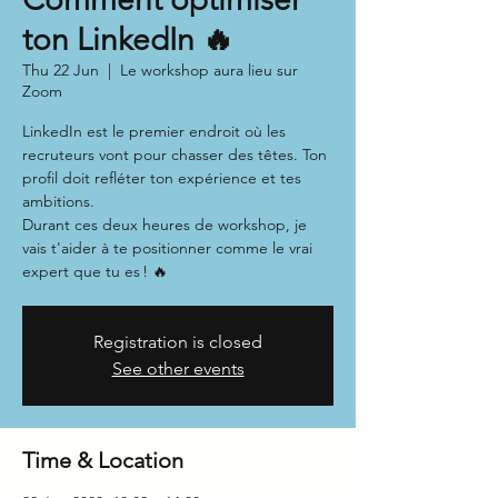
ton LinkedIn 🔥
Thu 22 Jun
  |  
Le workshop aura lieu sur
Zoom
LinkedIn est le premier endroit où les
recruteurs vont pour chasser des têtes. Ton
profil doit refléter ton expérience et tes
ambitions.
Durant ces deux heures de workshop, je
vais t'aider à te positionner comme le vrai
expert que tu es ! 🔥
Registration is closed
See other events
Time & Location